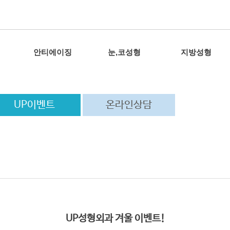
안티에이징
눈,코성형
지방성형
UP이벤트
온라인상담
UP성형외과 겨울 이벤트!