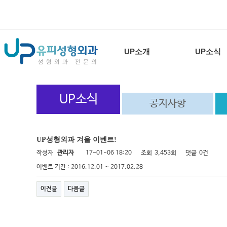
UP소개
UP소식
UP소식
공지사항
UP성형외과 겨울 이벤트!
작성자
관리자
17-01-06 18:20
조회
3,453회
댓글
0건
이벤트 기간 : 2016.12.01 ~ 2017.02.28
이전글
다음글